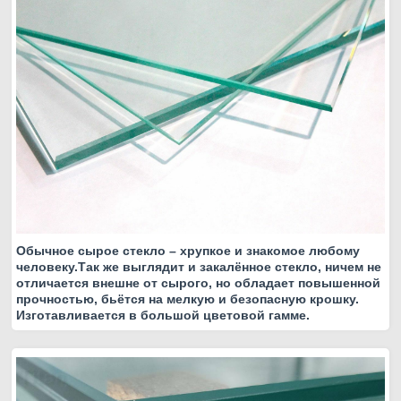
Обычное сырое стекло – хрупкое и знакомое любому
человеку.Так же выглядит и закалённое стекло, ничем не
отличается внешне от сырого, но обладает повышенной
прочностью, бьётся на мелкую и безопасную крошку.
Изготавливается в большой цветовой гамме.