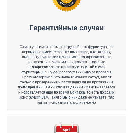
Гарантийные случаи
Самая уязвимая часть конструкций- это фурнитура, во-
первых она имеет естественных износ, а во-вторых,
именно тут, чаще всего экономят недобросовестные
конкуренты. Сэкономить позволяют, такие же
недобросовестные производители той самой
фурнитуры, но и у добросовестных бывают провалы.
Сразу оговоримся, что наша компания сотрудничает
только с проверенными поставщиками на протяжении
долго времени. В 95% случаев данные браки выявляется
и исправляется ещё во время монтажа, то есть до сдачи
конструкций Вам. Так что Вы о них даже не узнаете, так
как мы исправим это молниеносно