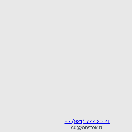
+7 (921) 777-20-21
sd@onstek.ru