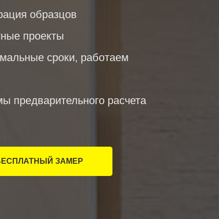
рация образцов
тные проекты
имальные сроки, работаем
мы предварительного расчета
БЕСПЛАТНЫЙ ЗАМЕР