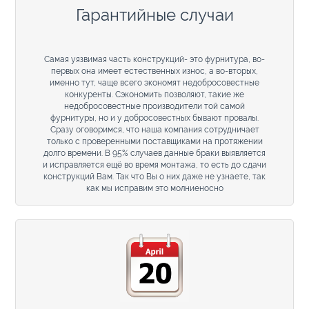
Гарантийные случаи
Самая уязвимая часть конструкций- это фурнитура, во-
первых она имеет естественных износ, а во-вторых,
именно тут, чаще всего экономят недобросовестные
конкуренты. Сэкономить позволяют, такие же
недобросовестные производители той самой
фурнитуры, но и у добросовестных бывают провалы.
Сразу оговоримся, что наша компания сотрудничает
только с проверенными поставщиками на протяжении
долго времени. В 95% случаев данные браки выявляется
и исправляется ещё во время монтажа, то есть до сдачи
конструкций Вам. Так что Вы о них даже не узнаете, так
как мы исправим это молниеносно