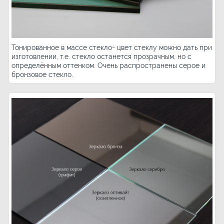
Тонированное в массе стекло- цвет стеклу можно дать при
изготовлении, т.е. стекло останется прозрачным, но с
определённым оттенком. Очень распространены серое и
бронзовое стекло.