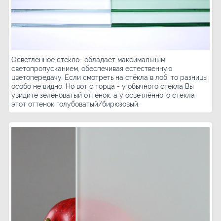
Осветлённое стекло- обладает максимальным
светопропусканием, обеспечивая естественную
цветопередачу. Если смотреть на стёкла в лоб, то разницы
особо не видно. Но вот с торца - у обычного стекла Вы
увидите зеленоватый оттенок, а у осветлённого стекла
этот оттенок голубоватый/бирюзовый.