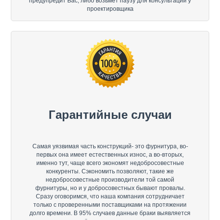
предупредит Вас, либо возьмёт паузу для консультации у
проектировщика
Гарантийные случаи
Самая уязвимая часть конструкций- это фурнитура, во-
первых она имеет естественных износ, а во-вторых,
именно тут, чаще всего экономят недобросовестные
конкуренты. Сэкономить позволяют, такие же
недобросовестные производители той самой
фурнитуры, но и у добросовестных бывают провалы.
Сразу оговоримся, что наша компания сотрудничает
только с проверенными поставщиками на протяжении
долго времени. В 95% случаев данные браки выявляется