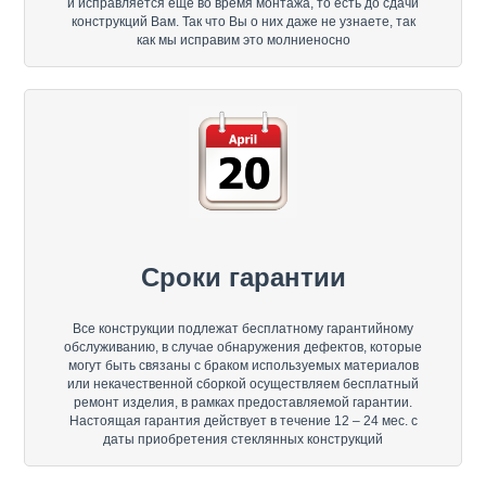
и исправляется ещё во время монтажа, то есть до сдачи
конструкций Вам. Так что Вы о них даже не узнаете, так
как мы исправим это молниеносно
Сроки гарантии
Все конструкции подлежат бесплатному гарантийному
обслуживанию, в случае обнаружения дефектов, которые
могут быть связаны с браком используемых материалов
или некачественной сборкой осуществляем бесплатный
ремонт изделия, в рамках предоставляемой гарантии.
Настоящая гарантия действует в течение 12 – 24 мес. с
даты приобретения стеклянных конструкций