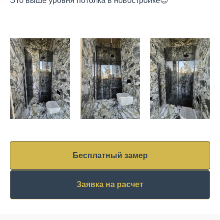
Это выше уровня потолка в новостройке😊
Бесплатный замер
Заявка на расчет