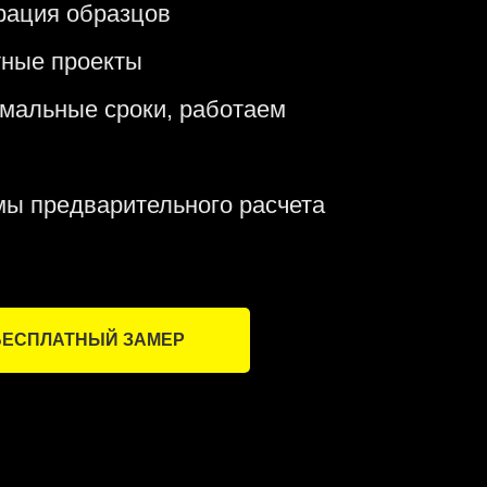
рация образцов
тные проекты
имальные сроки, работаем
мы предварительного расчета
БЕСПЛАТНЫЙ ЗАМЕР