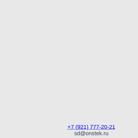
+7 (921) 777-20-21
sd@onstek.ru