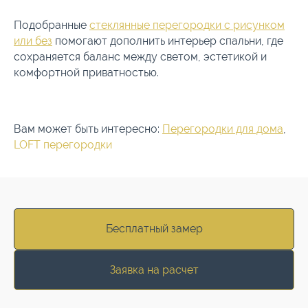
Подобранные
стеклянные перегородки с рисунком
или без
помогают дополнить интерьер спальни, где
сохраняется баланс между светом, эстетикой и
комфортной приватностью.
Вам может быть интересно:
Перегородки для дома
,
LOFT перегородки
Бесплатный замер
Заявка на расчет