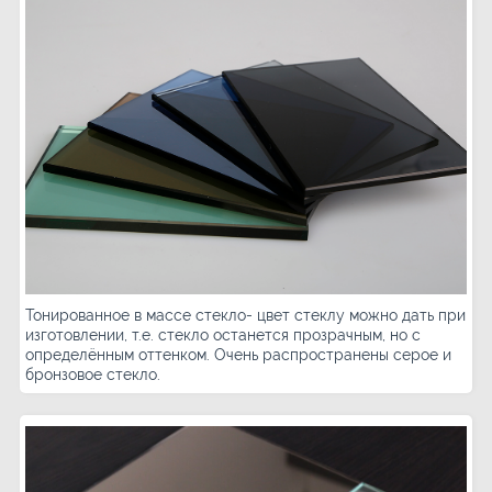
Тонированное в массе стекло- цвет стеклу можно дать при
изготовлении, т.е. стекло останется прозрачным, но с
определённым оттенком. Очень распространены серое и
бронзовое стекло.