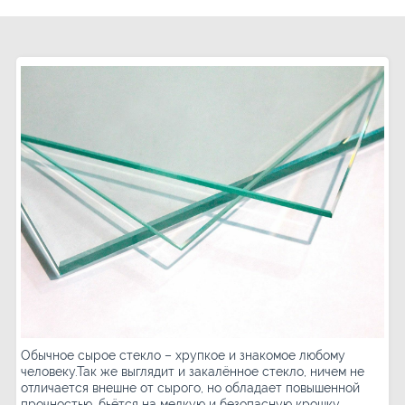
Обычное сырое стекло – хрупкое и знакомое любому
человеку.Так же выглядит и закалённое стекло, ничем не
отличается внешне от сырого, но обладает повышенной
прочностью, бьётся на мелкую и безопасную крошку.