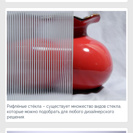
Рифлёные стёкла – существует множество видов стекла,
которые можно подобрать для любого дизайнерского
решения.