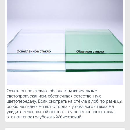
Осветлённое стекло- обладает максимальным
светопропусканием, обеспечивая естественную
цветопередачу. Если смотреть на стёкла в лоб, то разницы
особо не видно. Но вот с торца - у обычного стекла Вы
увидите зеленоватый оттенок, а у осветлённого стекла
этот оттенок голубоватый/бирюзовый.