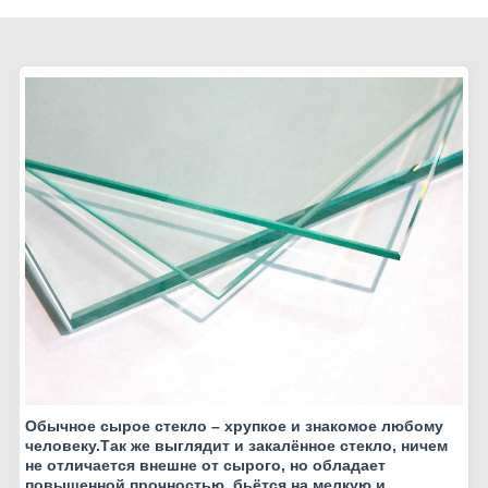
Обычное сырое стекло – хрупкое и знакомое любому
человеку.Так же выглядит и закалённое стекло, ничем
не отличается внешне от сырого, но обладает
повышенной прочностью, бьётся на мелкую и