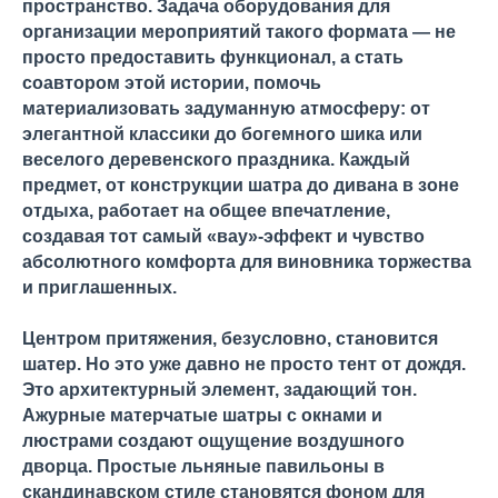
пространство. Задача оборудования для
организации мероприятий такого формата — не
просто предоставить функционал, а стать
соавтором этой истории, помочь
материализовать задуманную атмосферу: от
элегантной классики до богемного шика или
веселого деревенского праздника. Каждый
предмет, от конструкции шатра до дивана в зоне
отдыха, работает на общее впечатление,
создавая тот самый «вау»-эффект и чувство
абсолютного комфорта для виновника торжества
и приглашенных.
Центром притяжения, безусловно, становится
шатер. Но это уже давно не просто тент от дождя.
Это архитектурный элемент, задающий тон.
Ажурные матерчатые шатры с окнами и
люстрами создают ощущение воздушного
дворца. Простые льняные павильоны в
скандинавском стиле становятся фоном для