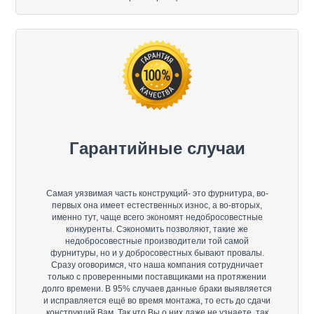
Гарантийные случаи
Самая уязвимая часть конструкций- это фурнитура, во-
первых она имеет естественных износ, а во-вторых,
именно тут, чаще всего экономят недобросовестные
конкуренты. Сэкономить позволяют, такие же
недобросовестные производители той самой
фурнитуры, но и у добросовестных бывают провалы.
Сразу оговоримся, что наша компания сотрудничает
только с проверенными поставщиками на протяжении
долго времени. В 95% случаев данные браки выявляется
и исправляется ещё во время монтажа, то есть до сдачи
конструкций Вам. Так что Вы о них даже не узнаете, так